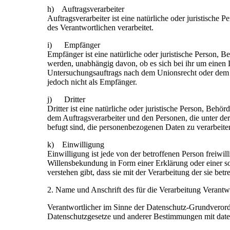
h) Auftragsverarbeiter
Auftragsverarbeiter ist eine natürliche oder juristische
des Verantwortlichen verarbeitet.
i) Empfänger
Empfänger ist eine natürliche oder juristische Person, 
werden, unabhängig davon, ob es sich bei ihr um einen 
Untersuchungsauftrags nach dem Unionsrecht oder dem R
jedoch nicht als Empfänger.
j) Dritter
Dritter ist eine natürliche oder juristische Person, Behö
dem Auftragsverarbeiter und den Personen, die unter de
befugt sind, die personenbezogenen Daten zu verarbeite
k) Einwilligung
Einwilligung ist jede von der betroffenen Person freiwi
Willensbekundung in Form einer Erklärung oder einer so
verstehen gibt, dass sie mit der Verarbeitung der sie be
2. Name und Anschrift des für die Verarbeitung Verantw
Verantwortlicher im Sinne der Datenschutz-Grundverord
Datenschutzgesetze und anderer Bestimmungen mit daten