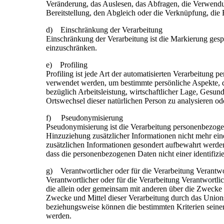
Veränderung, das Auslesen, das Abfragen, die Verwendu
Bereitstellung, den Abgleich oder die Verknüpfung, die
d) Einschränkung der Verarbeitung
Einschränkung der Verarbeitung ist die Markierung gesp
einzuschränken.
e) Profiling
Profiling ist jede Art der automatisierten Verarbeitung
verwendet werden, um bestimmte persönliche Aspekte, di
bezüglich Arbeitsleistung, wirtschaftlicher Lage, Gesundh
Ortswechsel dieser natürlichen Person zu analysieren od
f) Pseudonymisierung
Pseudonymisierung ist die Verarbeitung personenbezoge
Hinzuziehung zusätzlicher Informationen nicht mehr ein
zusätzlichen Informationen gesondert aufbewahrt werde
dass die personenbezogenen Daten nicht einer identifizi
g) Verantwortlicher oder für die Verarbeitung Verantwo
Verantwortlicher oder für die Verarbeitung Verantwortlich
die allein oder gemeinsam mit anderen über die Zwecke 
Zwecke und Mittel dieser Verarbeitung durch das Unions
beziehungsweise können die bestimmten Kriterien sein
werden.