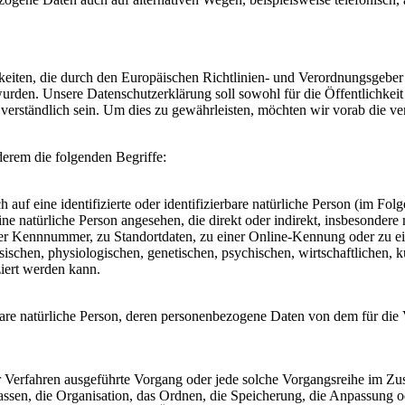
keiten, die durch den Europäischen Richtlinien- und Verordnungsgeber
n. Unsere Datenschutzerklärung soll sowohl für die Öffentlichkeit 
verständlich sein. Um dies zu gewährleisten, möchten wir vorab die v
erem die folgenden Begriffe:
 auf eine identifizierte oder identifizierbare natürliche Person (im Fol
ine natürliche Person angesehen, die direkt oder indirekt, insbesondere 
r Kennnummer, zu Standortdaten, zu einer Online-Kennung oder zu e
chen, physiologischen, genetischen, psychischen, wirtschaftlichen, ku
iziert werden kann.
ierbare natürliche Person, deren personenbezogene Daten von dem für die
rter Verfahren ausgeführte Vorgang oder jede solche Vorgangsreihe im
ssen, die Organisation, das Ordnen, die Speicherung, die Anpassung o