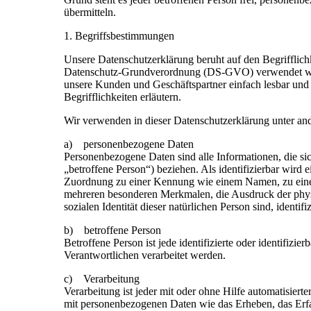
übermitteln.
1. Begriffsbestimmungen
Unsere Datenschutzerklärung beruht auf den Begrifflich
Datenschutz-Grundverordnung (DS-GVO) verwendet wurde
unsere Kunden und Geschäftspartner einfach lesbar und 
Begrifflichkeiten erläutern.
Wir verwenden in dieser Datenschutzerklärung unter and
a) personenbezogene Daten
Personenbezogene Daten sind alle Informationen, die sich
„betroffene Person“) beziehen. Als identifizierbar wird e
Zuordnung zu einer Kennung wie einem Namen, zu eine
mehreren besonderen Merkmalen, die Ausdruck der physis
sozialen Identität dieser natürlichen Person sind, identif
b) betroffene Person
Betroffene Person ist jede identifizierte oder identifiz
Verantwortlichen verarbeitet werden.
c) Verarbeitung
Verarbeitung ist jeder mit oder ohne Hilfe automatisie
mit personenbezogenen Daten wie das Erheben, das Erfa