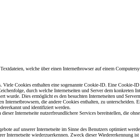
 Textdateien, welche über einen Internetbrowser auf einem Computersy
. Viele Cookies enthalten eine sogenannte Cookie-ID. Eine Cookie-ID 
Zeichenfolge, durch welche Internetseiten und Server dem konkreten In
t wurde. Dies ermöglicht es den besuchten Internetseiten und Servern
en Internetbrowsern, die andere Cookies enthalten, zu unterscheiden. E
ererkannt und identifiziert werden.
eser Internetseite nutzerfreundlichere Services bereitstellen, die ohn
ebote auf unserer Internetseite im Sinne des Benutzers optimiert werd
erer Internetseite wiederzuerkennen. Zweck dieser Wiedererkennung ist