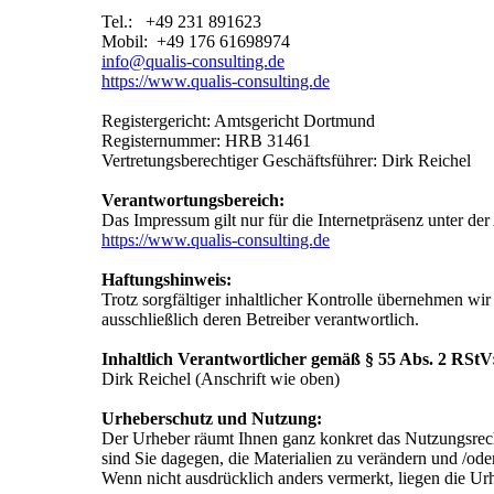
Tel.: +49 231 891623
Mobil: +49 176 61698974
info@qualis-consulting.de
https://www.qualis-consulting.de
Registergericht: Amtsgericht Dortmund
Registernummer: HRB 31461
Vertretungsberechtiger Geschäftsführer: Dirk Reichel
Verantwortungsbereich:
Das Impressum gilt nur für die Internetpräsenz unter der
https://www.qualis-consulting.de
Haftungshinweis:
Trotz sorgfältiger inhaltlicher Kontrolle übernehmen wir 
ausschließlich deren Betreiber verantwortlich.
Inhaltlich Verantwortlicher gemäß § 55 Abs. 2 RStV
Dirk Reichel (Anschrift wie oben)
Urheberschutz und Nutzung:
Der Urheber räumt Ihnen ganz konkret das Nutzungsrecht
sind Sie dagegen, die Materialien zu verändern und /oder
Wenn nicht ausdrücklich anders vermerkt, liegen die Urh