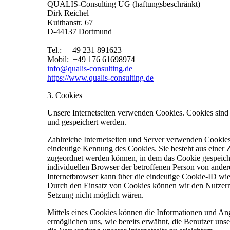
QUALIS-Consulting UG (haftungsbeschränkt)
Dirk Reichel
Kuithanstr. 67
D-44137 Dortmund
Tel.: +49 231 891623
Mobil: +49 176 61698974
info@qualis-consulting.de
https://www.qualis-consulting.de
3. Cookies
Unsere Internetseiten verwenden Cookies. Cookies sind
und gespeichert werden.
Zahlreiche Internetseiten und Server verwenden Cookies
eindeutige Kennung des Cookies. Sie besteht aus einer 
zugeordnet werden können, in dem das Cookie gespeicher
individuellen Browser der betroffenen Person von ander
Internetbrowser kann über die eindeutige Cookie-ID wied
Durch den Einsatz von Cookies können wir den Nutzern di
Setzung nicht möglich wären.
Mittels eines Cookies können die Informationen und Ang
ermöglichen uns, wie bereits erwähnt, die Benutzer uns