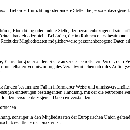
 Person, Behörde, Einrichtung oder andere Stelle, die personenbezogene 
Behörde, Einrichtung oder andere Stelle, der personenbezogene Daten of
Dritten handelt oder nicht. Behörden, die im Rahmen eines bestimmten
echt der Mitgliedstaaten möglicherweise personenbezogene Daten erh
rde, Einrichtung oder andere Stelle außer der betroffenen Person, dem V
r unmittelbaren Verantwortung des Verantwortlichen oder des Auftragsv
n.
llig für den bestimmten Fall in informierter Weise und unmissverständli
nstigen eindeutigen bestätigenden Handlung, mit der die betroffene Pe
treffenden personenbezogenen Daten einverstanden ist.
ortlichen
nung, sonstiger in den Mitgliedstaaten der Europäischen Union gelten
schutzrechtlichem Charakter ist: