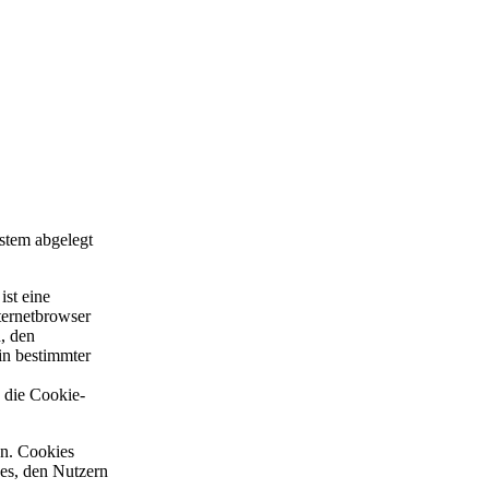
stem abgelegt
ist eine
ternetbrowser
, den
in bestimmter
e die Cookie-
en. Cookies
 es, den Nutzern