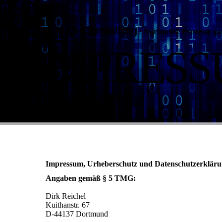
QUALIS-Consulting
/
Nur stabile Prozesse ga
IMPRES
Impressum, Urheberschutz und Datenschutzerklär
Angaben gemäß § 5 TMG:
Dirk Reichel
Kuithanstr. 67
D-44137 Dortmund