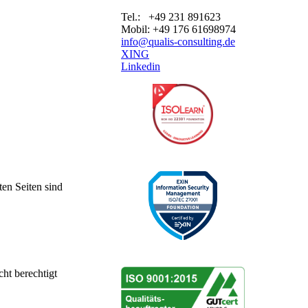
Tel.: +49 231 891623
Mobil: +49 176 61698974
info@qualis-consulting.de
XING
Linkedin
ten Seiten sind
ht berechtigt