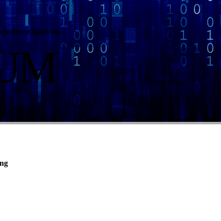
rantieren Qualität.
SUM
ung